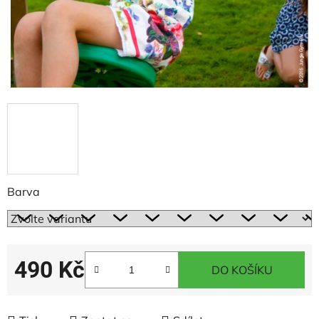
Barva
490 Kč
DO KOŠÍKU
Měrná cena: