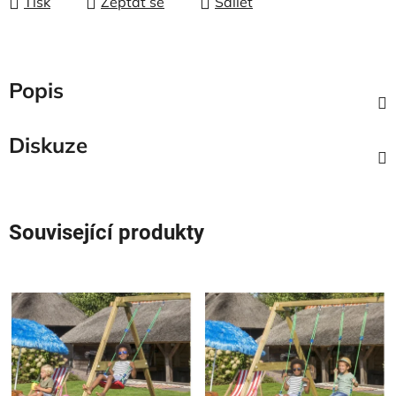
Tisk
Zeptat se
Sdílet
Popis
Diskuze
Související produkty