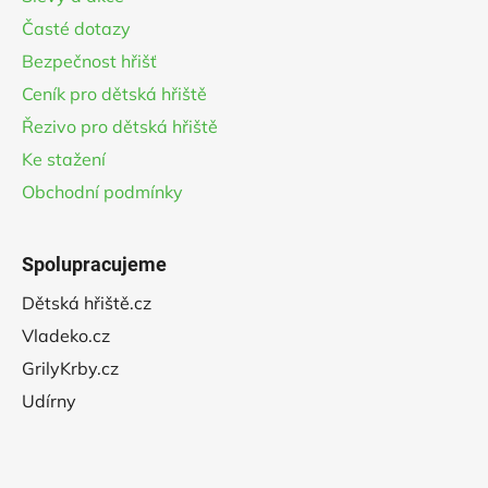
í
Časté dotazy
Bezpečnost hřišť
Ceník pro dětská hřiště
Řezivo pro dětská hřiště
Ke stažení
Obchodní podmínky
Spolupracujeme
Dětská hřiště.cz
Vladeko.cz
GrilyKrby.cz
Udírny