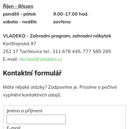
Říjen - Březen
pondělí - pátek 9.00-17.00 hod.
sobota - neděle
zavřeno
VLADEKO - Zahradní program, zahradní nábytek
Karlštejnská 97
252 17 Tachlovice tel.: 311 678 445, 777 585 285
E-mail:
obchod@vladeko.cz
Kontaktní formulář
Máte nějaké otázky? Zodpovíme je. Prosíme o pečlivé
vyplnění kontaktních údajů.
Jméno a příjmení
E-mail