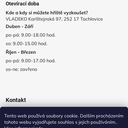
Otevírací doba
Kde a kdy si můžete hřiště vyzkoušet?
VLADEKO Karlštejnská 97, 252 17 Tachlovice
Duben - Září
po-pá: 9.00-18.00 hod.
so: 9.00-15.00 hod.
Říjen - Březen
po-pá: 9.00-17.00 hod.
so-ne: zavřeno
Kontakt
obchod
@
vladeko.cz
Tento web používá soubory cookie. Dalším procházením
tohoto webu vyjadřujete souhlas s jejich používáním..