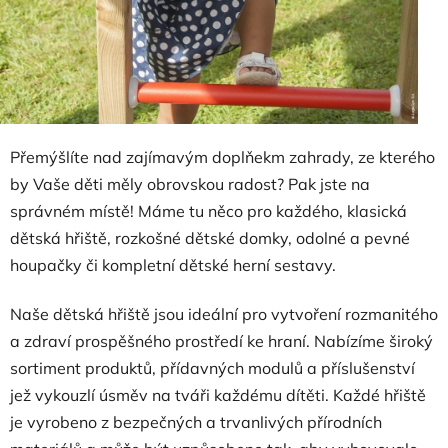
Přemýšlíte nad zajímavým doplňekm zahrady, ze kterého
by Vaše děti měly obrovskou radost? Pak jste na
správném místě! Máme tu něco pro každého, klasická
dětská hřiště, rozkošné dětské domky, odolné a pevné
houpačky či kompletní dětské herní sestavy.
Naše dětská hřiště jsou ideální pro vytvoření rozmanitého
a zdraví prospěšného prostředí ke hraní. Nabízíme široký
sortiment produktů, přídavných modulů a příslušenství
jež vykouzlí úsměv na tváři každému dítěti. Každé hřiště
je vyrobeno z bezpečných a trvanlivých přírodních