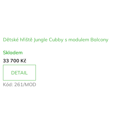
Dětské hřiště Jungle Cubby s modulem Balcony
Skladem
33 700 Kč
DETAIL
Kód:
261/MOD