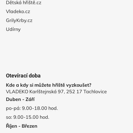
Dětská hřiště.cz
Vladeko.cz
GrilyKrby.cz
Udírny
Otevírací doba
Kde a kdy si můžete hřiště vyzkoušet?
VLADEKO Karlštejnská 97, 252 17 Tachlovice
Duben - Září
po-pá: 9.00-18.00 hod.
so: 9.00-15.00 hod.
Říjen - Březen