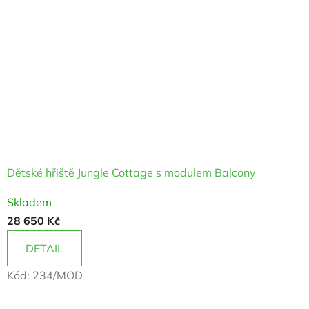
Dětské hřiště Jungle Cottage s modulem Balcony
Skladem
28 650 Kč
DETAIL
Kód:
234/MOD