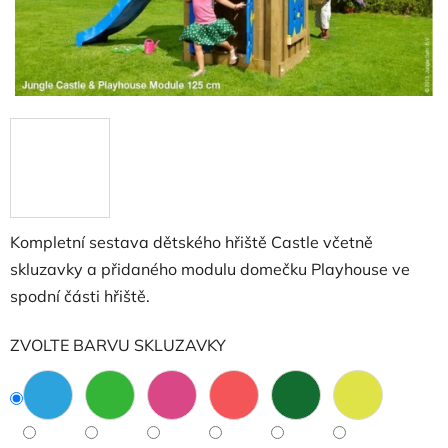
Kompletní sestava dětského hřiště Castle včetně
skluzavky a přidaného modulu domečku Playhouse ve
spodní části hřiště.
ZVOLTE BARVU SKLUZAVKY