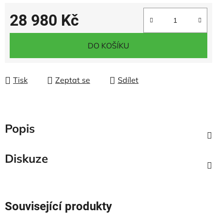
28 980 Kč
Měrná cena:
DO KOŠÍKU
Tisk
Zeptat se
Sdílet
Popis
Diskuze
Související produkty