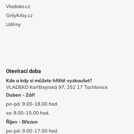
Vladeko.cz
GrilyKrby.cz
Udírny
Otevírací doba
Kde a kdy si můžete hřiště vyzkoušet?
VLADEKO Karlštejnská 97, 252 17 Tachlovice
Duben - Září
po-pá: 9.00-18.00 hod.
so: 9.00-15.00 hod.
Říjen - Březen
po-pá: 9.00-17.00 hod.