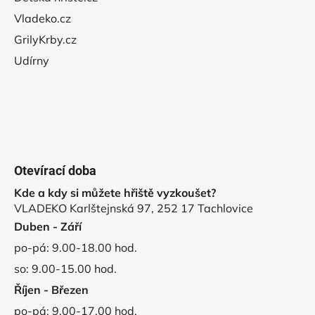
Vladeko.cz
GrilyKrby.cz
Udírny
Otevírací doba
Kde a kdy si můžete hřiště vyzkoušet?
VLADEKO Karlštejnská 97, 252 17 Tachlovice
Duben - Září
po-pá: 9.00-18.00 hod.
so: 9.00-15.00 hod.
Říjen - Březen
po-pá: 9.00-17.00 hod.