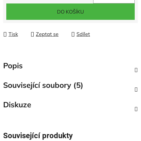
Měrná cena:
DO KOŠÍKU
Tisk
Zeptat se
Sdílet
Popis
Související soubory (5)
Diskuze
Související produkty