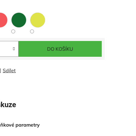
DO KOŠÍKU
Sdílet
skuze
lňkové parametry