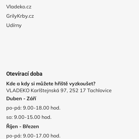
Vladeko.cz
GrilyKrby.cz
Udírny
Otevírací doba
Kde a kdy si můžete hřiště vyzkoušet?
VLADEKO Karlštejnská 97, 252 17 Tachlovice
Duben - Září
po-pá: 9.00-18.00 hod.
so: 9.00-15.00 hod.
Říjen - Březen
po-pá: 9.00-17.00 hod.