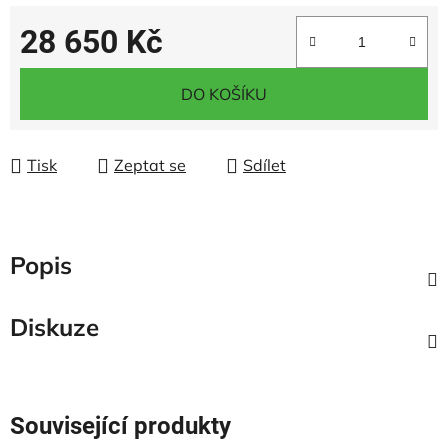
28 650 Kč
Měrná cena:
DO KOŠÍKU
Tisk
Zeptat se
Sdílet
Popis
Diskuze
Související produkty