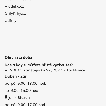
Vladeko.cz
GrilyKrby.cz
Udírny
Otevírací doba
Kde a kdy si můžete hřiště vyzkoušet?
VLADEKO Karlštejnská 97, 252 17 Tachlovice
Duben - Září
po-pá: 9.00-18.00 hod.
so: 9.00-15.00 hod.
Říjen - Březen
po-pá: 9.00-17.00 hod.