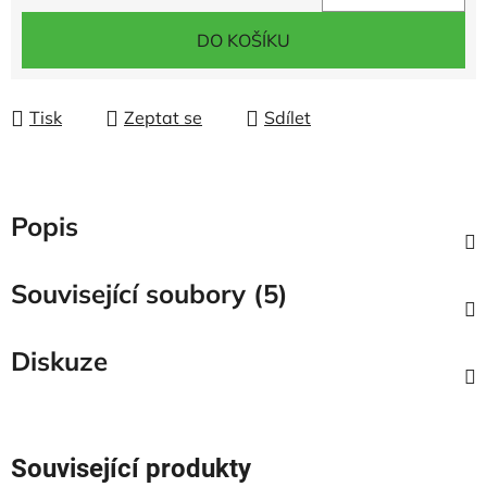
Měrná cena:
DO KOŠÍKU
Tisk
Zeptat se
Sdílet
Popis
Související soubory (5)
Diskuze
Související produkty