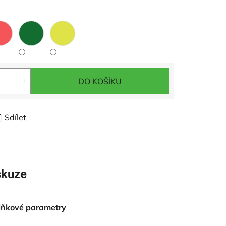
DO KOŠÍKU
Sdílet
skuze
lňkové parametry