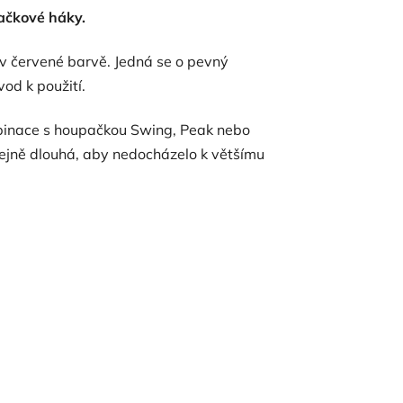
ačkové háky.
v červené barvě. Jedná se o pevný
od k použití.
ombinace s houpačkou Swing, Peak nebo
ejně dlouhá, aby nedocházelo k většímu