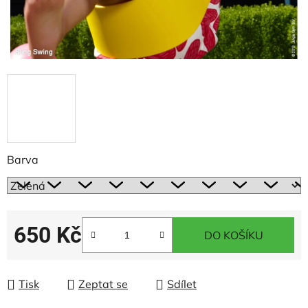
Barva
650 Kč
DO KOŠÍKU
Měrná cena:
Tisk
Zeptat se
Sdílet