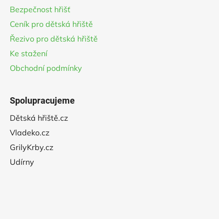
Bezpečnost hřišť
Ceník pro dětská hřiště
Řezivo pro dětská hřiště
Ke stažení
Obchodní podmínky
Spolupracujeme
Dětská hřiště.cz
Vladeko.cz
GrilyKrby.cz
Udírny