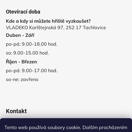
Otevírací doba
Kde a kdy si můžete hřiště vyzkoušet?
VLADEKO Karlštejnská 97, 252 17 Tachlovice
Duben - Září
po-pá: 9.00-18.00 hod.
so: 9.00-15.00 hod.
Říjen - Březen
po-pá: 9.00-17.00 hod.
so-ne: zavřeno
Kontakt
obchod
@
vladeko.cz
Tento web používá soubory cookie. Dalším procházením