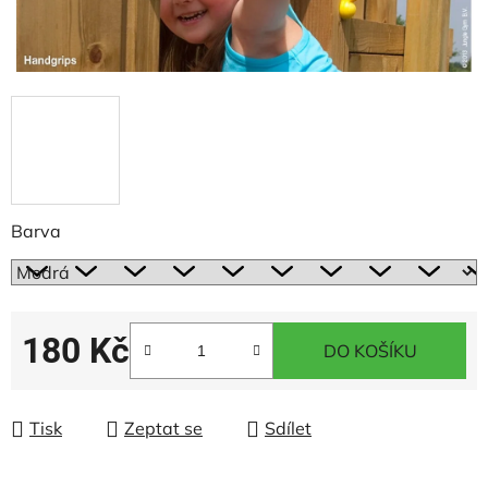
Barva
180 Kč
DO KOŠÍKU
Měrná cena:
Tisk
Zeptat se
Sdílet