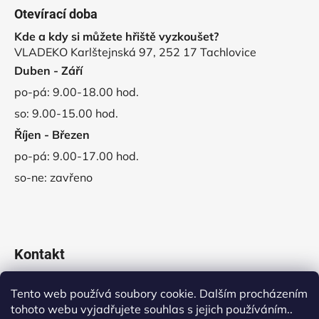
Otevírací doba
Kde a kdy si můžete hřiště vyzkoušet?
VLADEKO Karlštejnská 97, 252 17 Tachlovice
Duben - Září
po-pá: 9.00-18.00 hod.
so: 9.00-15.00 hod.
Říjen - Březen
po-pá: 9.00-17.00 hod.
so-ne: zavřeno
Kontakt
obchod
@
vladeko.cz
Tento web používá soubory cookie. Dalším procházením
tohoto webu vyjadřujete souhlas s jejich používáním..