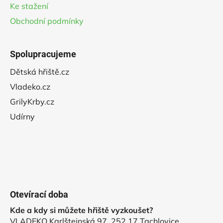
Ke stažení
Obchodní podmínky
Spolupracujeme
Dětská hřiště.cz
Vladeko.cz
GrilyKrby.cz
Udírny
Otevírací doba
Kde a kdy si můžete hřiště vyzkoušet?
VLADEKO Karlštejnská 97, 252 17 Tachlovice