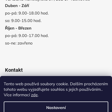
Duben - Září
po-pá: 9.00-18.00 hod.
so: 9.00-15.00 hod.
Říjen - Březen
po-pá: 9.00-17.00 hod.
so-ne: zavřeno
Kontakt
obchod
@
vladeko.cz
Tento web používá soubory cookie. Dalším procházením
tohoto webu vyjadřujete souhlas s jejich používáním..
+420 311 678 445
Více informací
zde
.
Nastavení