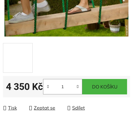
4 350 Kč
DO KOŠÍKU
Měrná cena:
Tisk
Zeptat se
Sdílet