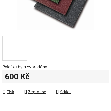
Položka byla vyprodána…
600 Kč
Měrná cena:
Tisk
Zeptat se
Sdílet