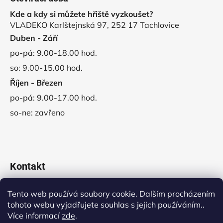
Kde a kdy si můžete hřiště vyzkoušet?
VLADEKO Karlštejnská 97, 252 17 Tachlovice
Duben - Září
po-pá: 9.00-18.00 hod.
so: 9.00-15.00 hod.
Říjen - Březen
po-pá: 9.00-17.00 hod.
so-ne: zavřeno
Kontakt
obchod
@
vladeko.cz
Tento web používá soubory cookie. Dalším procházením
tohoto webu vyjadřujete souhlas s jejich používáním..
+420 311 678 445
Více informací
zde
.