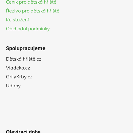
Ceník pro dětská hřiště
Řezivo pro dětská hřiště
Ke stažení
Obchodní podmínky
Spolupracujeme
Dětská hřiště.cz
Vladeko.cz
GrilyKrby.cz
Udírny
Otevírací doba