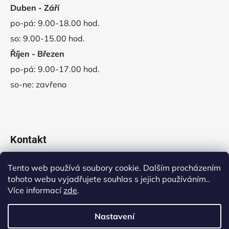
Duben - Září
po-pá: 9.00-18.00 hod.
so: 9.00-15.00 hod.
Říjen - Březen
po-pá: 9.00-17.00 hod.
so-ne: zavřeno
Kontakt
obchod
@
vladeko.cz
Tento web používá soubory cookie. Dalším procházením
tohoto webu vyjadřujete souhlas s jejich používáním..
+420 311 678 445
Více informací
zde
.
Nastavení