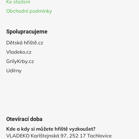
Ke stažení
Obchodní podmínky
Spolupracujeme
Dětská hřiště.cz
Vladeko.cz
GrilyKrby.cz
Udírny
Otevírací doba
Kde a kdy si můžete hřiště vyzkoušet?
VLADEKO Karlštejnská 97, 252 17 Tachlovice