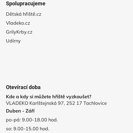
Spolupracujeme
Dětská hřiště.cz
Vladeko.cz
GrilyKrby.cz
Udírny
Otevírací doba
Kde a kdy si můžete hřiště vyzkoušet?
VLADEKO Karlštejnská 97, 252 17 Tachlovice
Duben - Září
po-pá: 9.00-18.00 hod.
so: 9.00-15.00 hod.