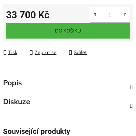
33 700 Kč
Měrná cena:
DO KOŠÍKU
Tisk
Zeptat se
Sdílet
Popis
Diskuze
Související produkty