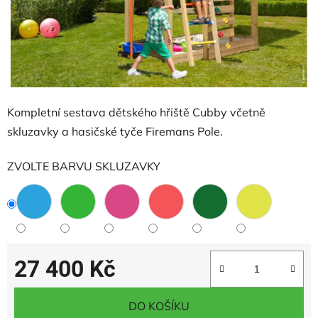
Kompletní sestava dětského hřiště Cubby včetně
skluzavky a hasičské tyče Firemans Pole.
ZVOLTE BARVU SKLUZAVKY
27 400 Kč
Měrná cena:
DO KOŠÍKU