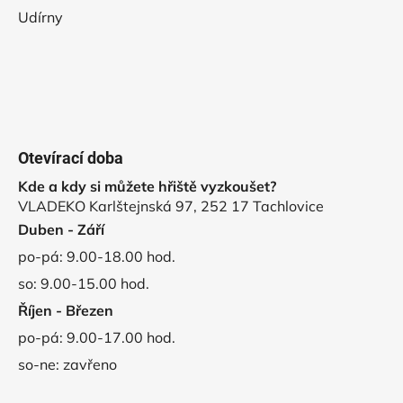
Udírny
Otevírací doba
Kde a kdy si můžete hřiště vyzkoušet?
VLADEKO Karlštejnská 97, 252 17 Tachlovice
Duben - Září
po-pá: 9.00-18.00 hod.
so: 9.00-15.00 hod.
Říjen - Březen
po-pá: 9.00-17.00 hod.
so-ne: zavřeno