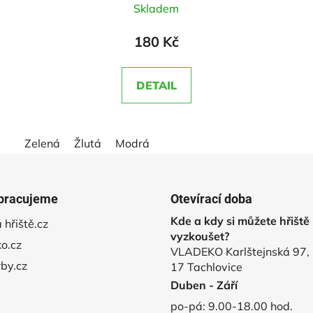
Skladem
hodnocení
produktu
180 Kč
je
5,0
DETAIL
z
5
hvězdiček.
Zelená
Žlutá
Modrá
pracujeme
Otevírací doba
Kde a kdy si můžete hřiště
 hřiště.cz
vyzkoušet?
o.cz
VLADEKO Karlštejnská 97,
rby.cz
17 Tachlovice
Duben - Září
po-pá: 9.00-18.00 hod.