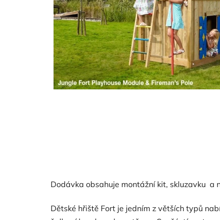
Dodávka obsahuje montážní kit, skluzavku a n
Dětské hřiště Fort je jedním z větších typů n