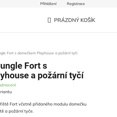
Přihlášení
Registrace
ště
Řezivo pro dětská hřiště
Ke stažení
Obchodní p
PRÁZDNÝ KOŠÍK
NÁKUPNÍ
KOŠÍK
ngle Fort s domečkem Playhouse a požární tyčí
Jungle Fort s
house a požární tyčí
odnocení
riantu
řiště Fort včetně přidaného modulu domečku
tě a požární tyče.