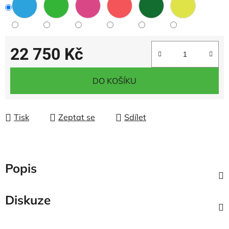
22 750 Kč
Měrná cena:
DO KOŠÍKU
Tisk
Zeptat se
Sdílet
Popis
Diskuze