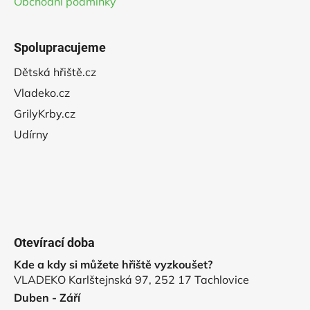
Obchodní podmínky
Spolupracujeme
Dětská hřiště.cz
Vladeko.cz
GrilyKrby.cz
Udírny
Otevírací doba
Kde a kdy si můžete hřiště vyzkoušet?
VLADEKO Karlštejnská 97, 252 17 Tachlovice
Duben - Září