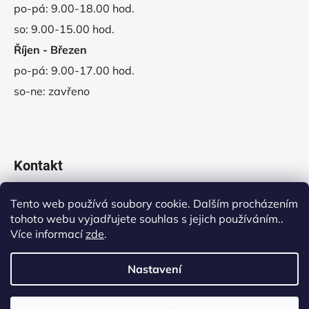
po-pá: 9.00-18.00 hod.
so: 9.00-15.00 hod.
Říjen - Březen
po-pá: 9.00-17.00 hod.
so-ne: zavřeno
Kontakt
obchod
@
vladeko.cz
Tento web používá soubory cookie. Dalším procházením
tohoto webu vyjadřujete souhlas s jejich používáním..
+420 311 678 445
Více informací
zde
.
Nastavení
Vytvořil Shoptet