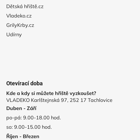
Dětská hřiště.cz
Vladeko.cz
GrilyKrby.cz
Udírny
Otevírací doba
Kde a kdy si můžete hřiště vyzkoušet?
VLADEKO Karlštejnská 97, 252 17 Tachlovice
Duben - Září
po-pá: 9.00-18.00 hod.
so: 9.00-15.00 hod.
Říjen - Březen