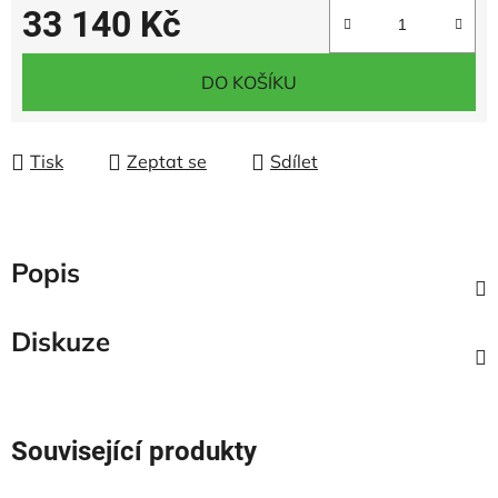
33 140 Kč
Měrná cena:
DO KOŠÍKU
Tisk
Zeptat se
Sdílet
Popis
Diskuze
Související produkty