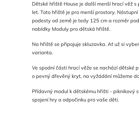
Dětské hřiště House je další menší hrací věž 
let. Toto hřiště je pro menší prostory. Nástupn
podesty od země je tedy 125 cm a rozměr podes
nabídky Moduly pro dětská hřiště.
Na hřiště se připojuje skluzavka. Ať už si vyb
varianta.
Ve spodní části hrací věže se nachází dětské p
o pevný dřevěný kryt, na vyžádání můžeme do
Přídavný modul k dětskému hřišti - piknikový 
spojení hry a odpočinku pro vaše děti.