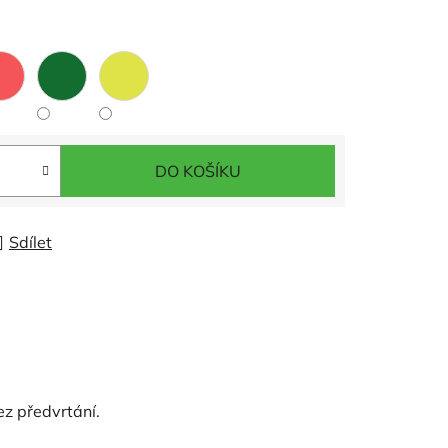
DO KOŠÍKU
Sdílet
z předvrtání.