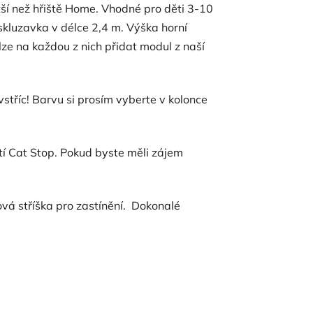
ší než hřiště Home. Vhodné pro děti 3-10
 skluzavka v délce 2,4 m. Výška horní
ze na každou z nich přidat modul z naší
vstříc! Barvu si prosím vyberte v kolonce
ítí Cat Stop. Pokud byste měli zájem
ová stříška pro zastínění. Dokonalé