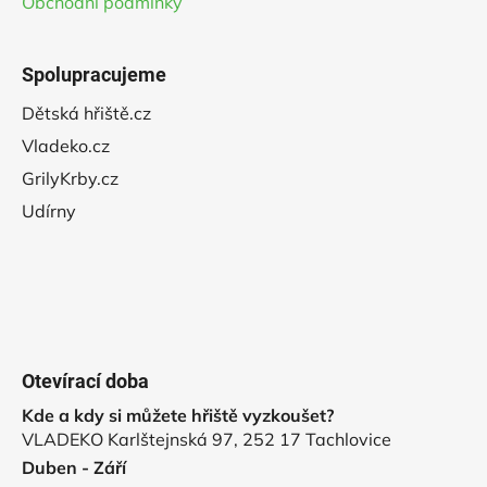
Obchodní podmínky
Spolupracujeme
Dětská hřiště.cz
Vladeko.cz
GrilyKrby.cz
Udírny
Otevírací doba
Kde a kdy si můžete hřiště vyzkoušet?
VLADEKO Karlštejnská 97, 252 17 Tachlovice
Duben - Září