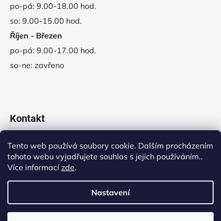
po-pá: 9.00-18.00 hod.
so: 9.00-15.00 hod.
Říjen - Březen
po-pá: 9.00-17.00 hod.
so-ne: zavřeno
Kontakt
obchod
@
vladeko.cz
Tento web používá soubory cookie. Dalším procházením
tohoto webu vyjadřujete souhlas s jejich používáním..
+420 311 678 445
Více informací
zde
.
Nastavení
Vytvořil Shoptet