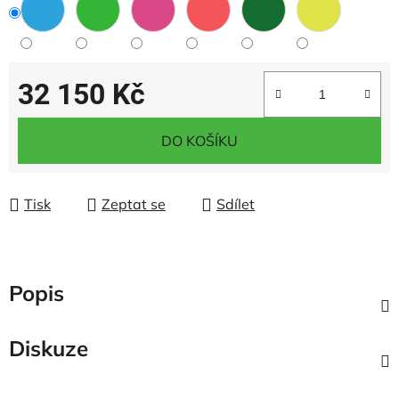
32 150 Kč
Měrná cena:
DO KOŠÍKU
Tisk
Zeptat se
Sdílet
Popis
Diskuze