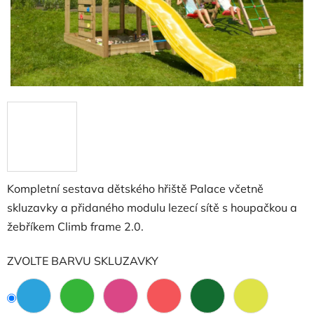
Kompletní sestava dětského hřiště Palace včetně
skluzavky a přidaného modulu lezecí sítě s houpačkou a
žebříkem Climb frame 2.0.
ZVOLTE BARVU SKLUZAVKY