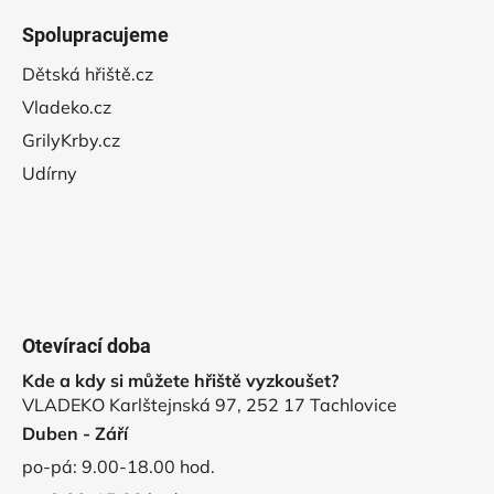
Spolupracujeme
Dětská hřiště.cz
Vladeko.cz
GrilyKrby.cz
Udírny
Otevírací doba
Kde a kdy si můžete hřiště vyzkoušet?
VLADEKO Karlštejnská 97, 252 17 Tachlovice
Duben - Září
po-pá: 9.00-18.00 hod.