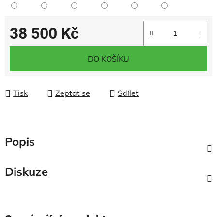
38 500 Kč
Měrná cena:
DO KOŠÍKU
Tisk
Zeptat se
Sdílet
Popis
Diskuze