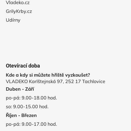
Vladeko.cz
GrilyKrby.cz
Udírny
Otevírací doba
Kde a kdy si můžete hřiště vyzkoušet?
VLADEKO Karlštejnská 97, 252 17 Tachlovice
Duben - Září
po-pá: 9.00-18.00 hod.
so: 9.00-15.00 hod.
Říjen - Březen
po-pá: 9.00-17.00 hod.