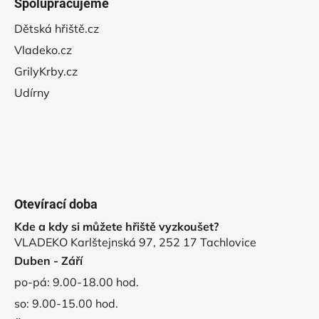
Spolupracujeme
Dětská hřiště.cz
Vladeko.cz
GrilyKrby.cz
Udírny
Otevírací doba
Kde a kdy si můžete hřiště vyzkoušet?
VLADEKO Karlštejnská 97, 252 17 Tachlovice
Duben - Září
po-pá: 9.00-18.00 hod.
so: 9.00-15.00 hod.