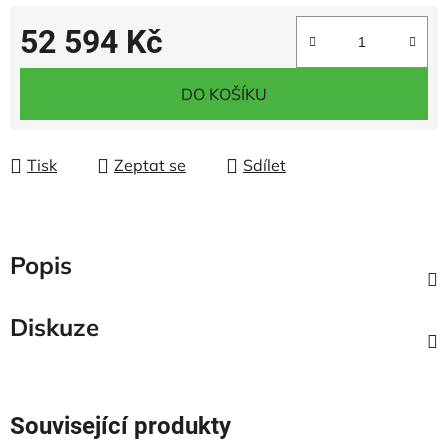
52 594 Kč
Měrná cena:
DO KOŠÍKU
Tisk
Zeptat se
Sdílet
Popis
Diskuze
Související produkty