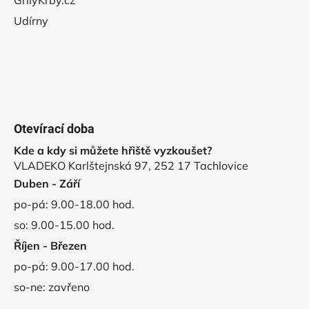
Udírny
Otevírací doba
Kde a kdy si můžete hřiště vyzkoušet?
VLADEKO Karlštejnská 97, 252 17 Tachlovice
Duben - Září
po-pá: 9.00-18.00 hod.
so: 9.00-15.00 hod.
Říjen - Březen
po-pá: 9.00-17.00 hod.
so-ne: zavřeno