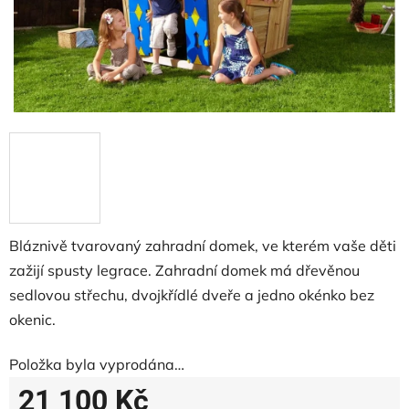
Bláznivě tvarovaný zahradní domek, ve kterém vaše děti
zažijí spusty legrace. Zahradní domek má dřevěnou
sedlovou střechu, dvojkřídlé dveře a jedno okénko bez
okenic.
Položka byla vyprodána…
21 100 Kč