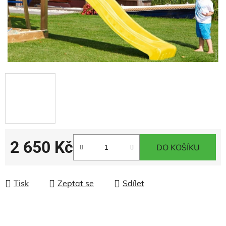
2 650 Kč
DO KOŠÍKU
Měrná cena:
Tisk
Zeptat se
Sdílet