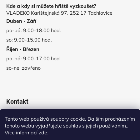
Kde a kdy si můžete hřiště vyzkoušet?
VLADEKO Karlštejnská 97, 252 17 Tachlovice
Duben - Září
po-pá: 9.00-18.00 hod.
so: 9.00-15.00 hod.
Říjen - Březen
po-pá: 9.00-17.00 hod.
so-ne: zavřeno
Kontakt
obchod
@
vladeko.cz
Tento web používá soubory cookie. Dalším procházením
tohoto webu vyjadřujete souhlas s jejich používáním..
+420 311 678 445
Více informací
zde
.