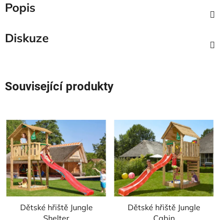
Popis
Diskuze
Související produkty
Dětské hřiště Jungle
Dětské hřiště Jungle
Shelter
Cabin