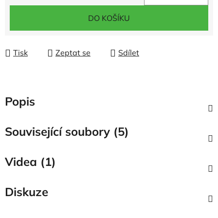
Měrná cena:
DO KOŠÍKU
Tisk
Zeptat se
Sdílet
Popis
Související soubory (5)
Videa (1)
Diskuze