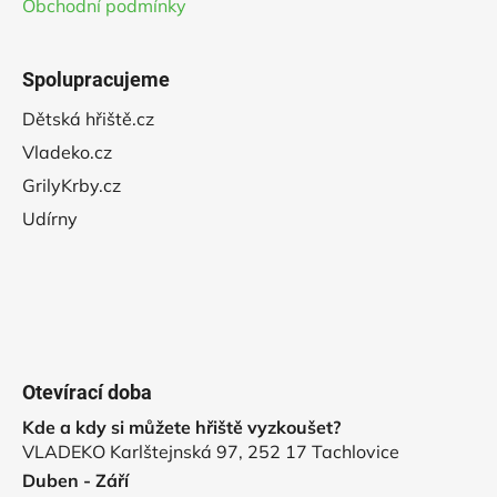
Obchodní podmínky
Spolupracujeme
Dětská hřiště.cz
Vladeko.cz
GrilyKrby.cz
Udírny
Otevírací doba
Kde a kdy si můžete hřiště vyzkoušet?
VLADEKO Karlštejnská 97, 252 17 Tachlovice
Duben - Září