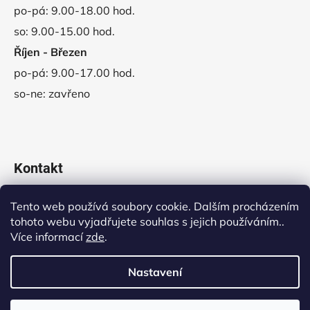
po-pá: 9.00-18.00 hod.
so: 9.00-15.00 hod.
Říjen - Březen
po-pá: 9.00-17.00 hod.
so-ne: zavřeno
Kontakt
obchod
@
vladeko.cz
Tento web používá soubory cookie. Dalším procházením
tohoto webu vyjadřujete souhlas s jejich používáním..
+420 311 678 445
Více informací
zde
.
Nastavení
Vytvořil Shoptet