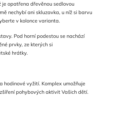
ž je opatřena dřevěnou sedlovou
mě nechybí ani skluzavka, u níž si barvu
yberte v kolonce varianta.
estavy. Pod horní podestou se nachází
né prvky, ze kterých si
tské hrátky.
ha hodinové vyžití. Komplex umožňuje
zšíření pohybových aktivit Vašich dětí.