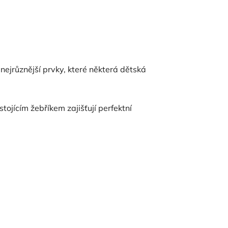
nejrůznější prvky, které některá dětská
ojícím žebříkem zajišťují perfektní