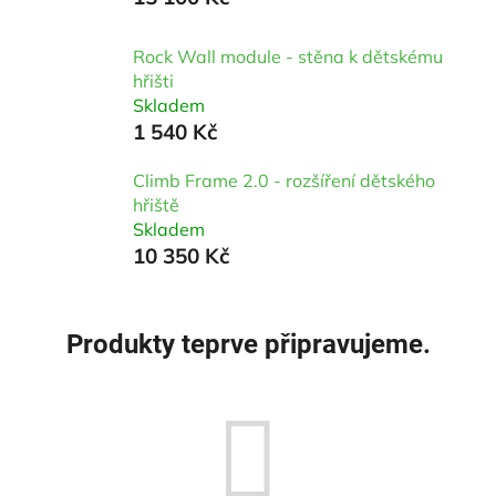
Rock Wall module - stěna k dětskému
hřišti
Skladem
1 540 Kč
Climb Frame 2.0 - rozšíření dětského
hřiště
Skladem
10 350 Kč
Produkty teprve připravujeme.