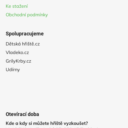
Ke stažení
Obchodní podmínky
Spolupracujeme
Dětská hřiště.cz
Vladeko.cz
GrilyKrby.cz
Udírny
Otevírací doba
Kde a kdy si můžete hřiště vyzkoušet?