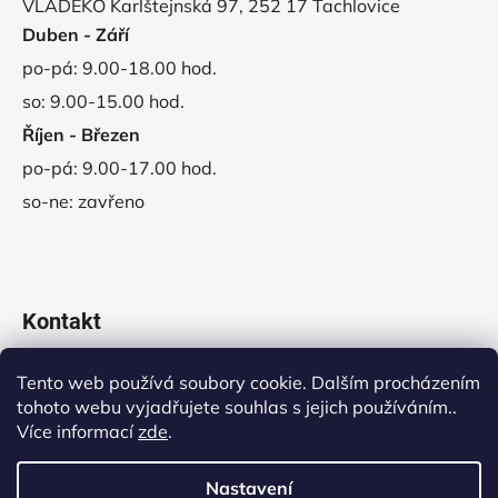
VLADEKO Karlštejnská 97, 252 17 Tachlovice
Duben - Září
po-pá: 9.00-18.00 hod.
so: 9.00-15.00 hod.
Říjen - Březen
po-pá: 9.00-17.00 hod.
so-ne: zavřeno
Kontakt
obchod
@
vladeko.cz
Tento web používá soubory cookie. Dalším procházením
tohoto webu vyjadřujete souhlas s jejich používáním..
+420 311 678 445
Více informací
zde
.
Nastavení