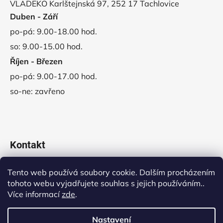
VLADEKO Karlštejnská 97, 252 17 Tachlovice
Duben - Září
po-pá: 9.00-18.00 hod.
so: 9.00-15.00 hod.
Říjen - Březen
po-pá: 9.00-17.00 hod.
so-ne: zavřeno
Kontakt
obchod
@
vladeko.cz
Tento web používá soubory cookie. Dalším procházením
tohoto webu vyjadřujete souhlas s jejich používáním..
+420 311 678 445
Více informací
zde
.
Nastavení