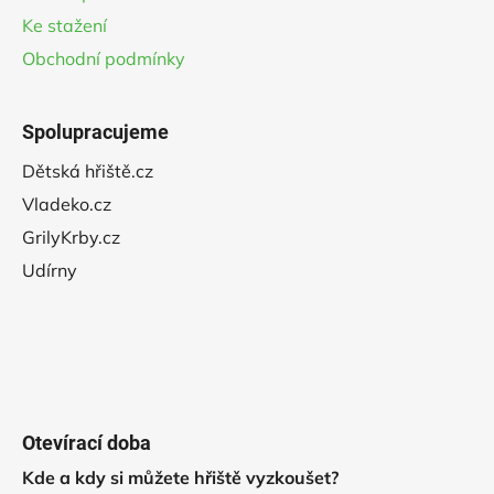
Ke stažení
Obchodní podmínky
Spolupracujeme
Dětská hřiště.cz
Vladeko.cz
GrilyKrby.cz
Udírny
Otevírací doba
Kde a kdy si můžete hřiště vyzkoušet?